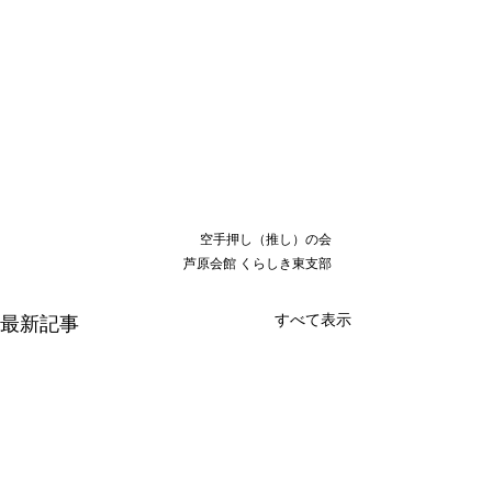
空手押し（推し）の会
芦原会館 くらしき東支部
すべて表示
最新記事