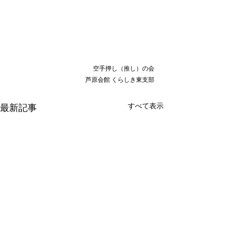
空手押し（推し）の会
芦原会館 くらしき東支部
すべて表示
最新記事