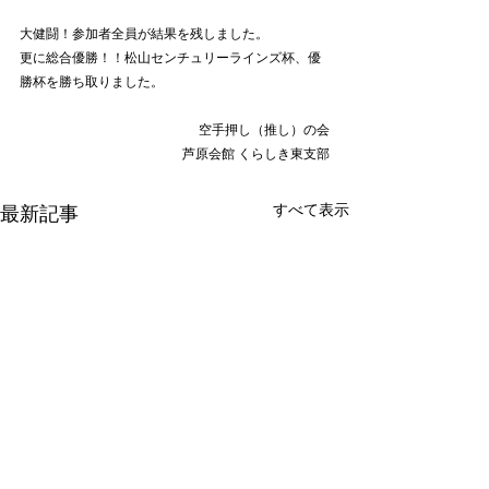
大健闘！参加者全員が結果を残しました。
更に総合優勝！！松山センチュリーラインズ杯、優
勝杯を勝ち取りました。
空手押し（推し）の会
芦原会館 くらしき東支部
すべて表示
最新記事