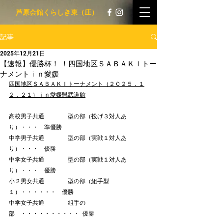
​ 芦原会館くらしき東（庄）
記事
2025年12月21日
【速報】優勝杯！ ！四国地区ＳＡＢＡＫＩトー
ナメントｉｎ愛媛
四国地区ＳＡＢＡＫＩトーナメント（２０２５．１
２．２１）ｉｎ愛媛県武道館
高校男子共通　　　　型の部（投げ３対人あ
り）・・・　準優勝
中学男子共通　　　　型の部（実戦１対人あ
り）・・・　優勝
中学女子共通　　　　型の部（実戦１対人あ
り）・・・　優勝
小２男女共通　　　　型の部（組手型
１）・・・・・・　優勝
中学女子共通　　　　組手の
部　・・・・・・・・・・  優勝