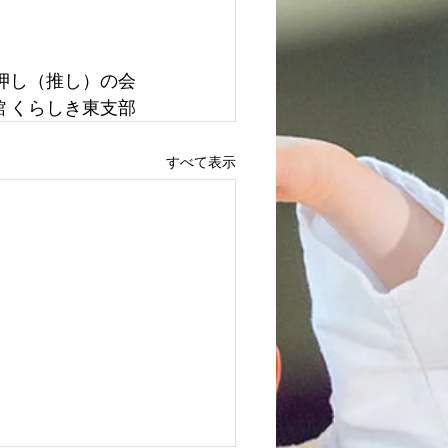
押し（推し）の会
館 くらしき東支部
すべて表示